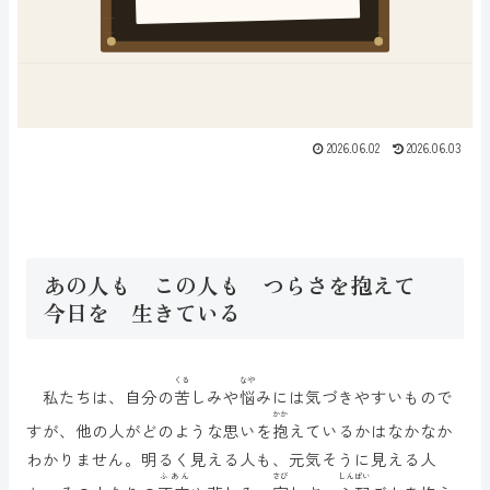
2026.06.02
2026.06.03
あの人も この人も つらさを抱えて
今日を 生きている
くる
なや
私たちは、自分の
苦
しみや
悩
みには気づきやすいもので
かか
すが、他の人がどのような思いを
抱
えているかはなかなか
わかりません。明るく見える人も、元気そうに見える人
ふあん
さび
しんぱい